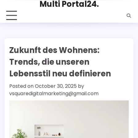
Multi Portal24.
Skip
to
content
Zukunft des Wohnens:
Trends, die unseren
Lebensstil neu definieren
Posted on
October 30, 2025
by
vsquaredigitalmarketing@gmail.com