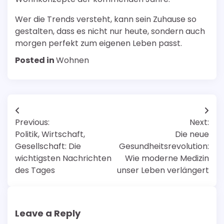
Wer die Trends versteht, kann sein Zuhause so
gestalten, dass es nicht nur heute, sondern auch
morgen perfekt zum eigenen Leben passt.
Posted in
Wohnen
Post
Previous:
Next:
navigation
Politik, Wirtschaft,
Die neue
Gesellschaft: Die
Gesundheitsrevolution:
wichtigsten Nachrichten
Wie moderne Medizin
des Tages
unser Leben verlängert
Leave a Reply