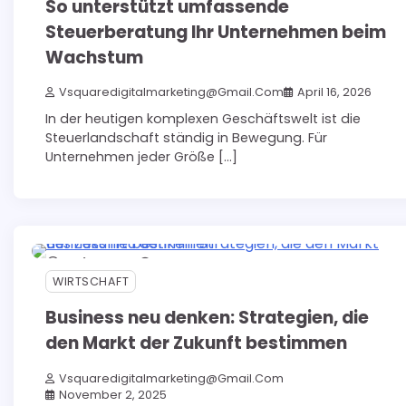
So unterstützt umfassende
Steuerberatung Ihr Unternehmen beim
Wachstum
Vsquaredigitalmarketing@gmail.com
April 16, 2026
In der heutigen komplexen Geschäftswelt ist die
Steuerlandschaft ständig in Bewegung. Für
Unternehmen jeder Größe […]
4 min read
0
WIRTSCHAFT
Business neu denken: Strategien, die
den Markt der Zukunft bestimmen
Vsquaredigitalmarketing@gmail.com
November 2, 2025