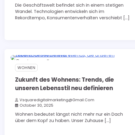
Die Geschäftswelt befindet sich in einem stetigen
Wandel. Technologien entwickeln sich im
Rekordtempo, Konsumentenverhalten verschiebt […]
5 min read
0
WOHNEN
Zukunft des Wohnens: Trends, die
unseren Lebensstil neu definieren
Vsquaredigitalmarketing@gmail.com
October 30, 2025
Wohnen bedeutet längst nicht mehr nur ein Dach
über dem Kopf zu haben. Unser Zuhause […]