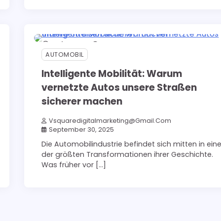
5 min read
0
AUTOMOBIL
Intelligente Mobilität: Warum
vernetzte Autos unsere Straßen
sicherer machen
Vsquaredigitalmarketing@gmail.com
September 30, 2025
Die Automobilindustrie befindet sich mitten in eine
der größten Transformationen ihrer Geschichte.
Was früher vor […]