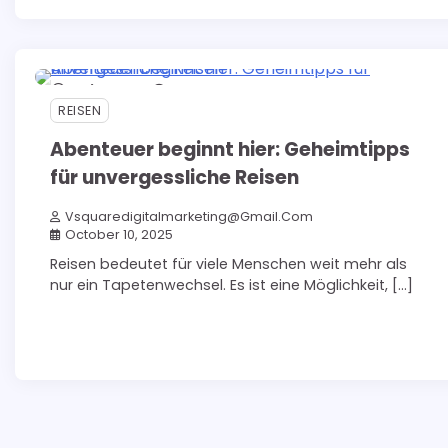
5 min read
0
REISEN
Abenteuer beginnt hier: Geheimtipps
für unvergessliche Reisen
Vsquaredigitalmarketing@gmail.com
October 10, 2025
Reisen bedeutet für viele Menschen weit mehr als
nur ein Tapetenwechsel. Es ist eine Möglichkeit, […]