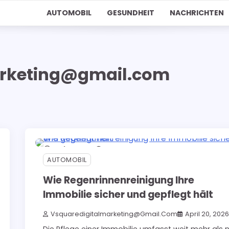
AUTOMOBIL
GESUNDHEIT
NACHRICHTEN
arketing@gmail.com
5 min read
0
AUTOMOBIL
Wie Regenrinnenreinigung Ihre
Immobilie sicher und gepflegt hält
Vsquaredigitalmarketing@gmail.com
April 20, 202