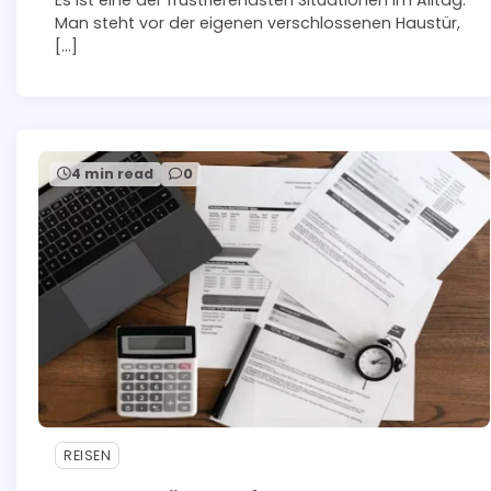
Es ist eine der frustrierendsten Situationen im Alltag:
Man steht vor der eigenen verschlossenen Haustür,
[…]
4 min read
0
REISEN