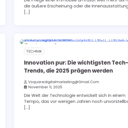
Die Pflege einer Immobilie umfasst weit mehr als 
die äußere Erscheinung oder die Innenausstattung
[…]
4 min read
0
TECHNIK
Innovation pur: Die wichtigsten Tech
Trends, die 2025 prägen werden
Vsquaredigitalmarketing@gmail.com
November 11, 2025
Die Welt der Technologie entwickelt sich in einem
Tempo, das vor wenigen Jahren noch unvorstellb
[…]