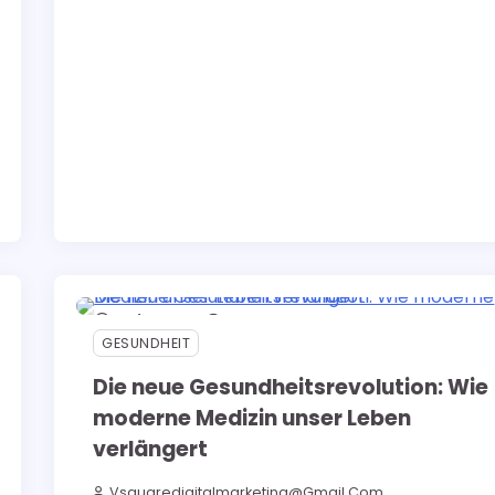
5 min read
0
GESUNDHEIT
Die neue Gesundheitsrevolution: Wie
moderne Medizin unser Leben
verlängert
Vsquaredigitalmarketing@gmail.com